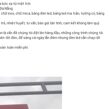
a bức xạ từ mặt trời.
 Đà Nẵng:
, chữ inox, chữ mica, bảng đèn led, bảng led ma trận, tường cỏ, bảng
trẻ, nhiệt huyết, tư vấn, báo giá tận tình, cam kết không làm quý
n là vấn đề chúng tôi đặt lên hàng đầu, những công trình chúng tôi
uên tắt đèn, để sáng cả ngày lẫn đêm nhưng đèn led vẫn chạy rất
hoàn toàn miễn phí.