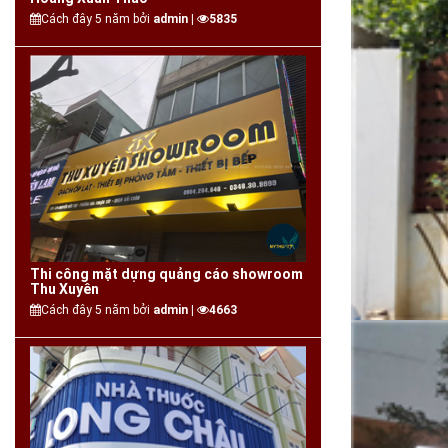
Cách đây 5 năm bởi
admin |
5835
Thi công mặt dựng quảng cáo showroom
Thu Xuyên
Cách đây 5 năm bởi
admin |
4663