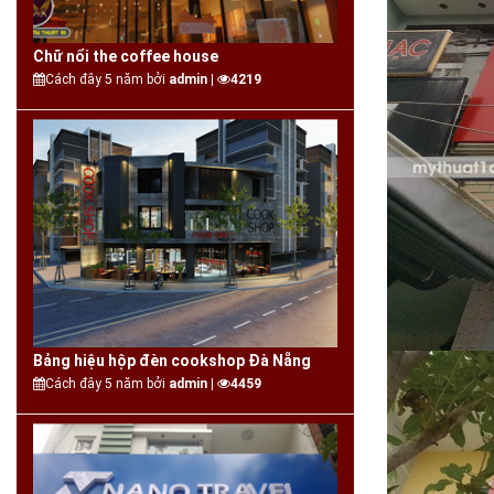
Chữ nổi the coffee house
Cách đây 5 năm bởi
admin |
4219
Bảng hiệu hộp đèn cookshop Đà Nẵng
Cách đây 5 năm bởi
admin |
4459