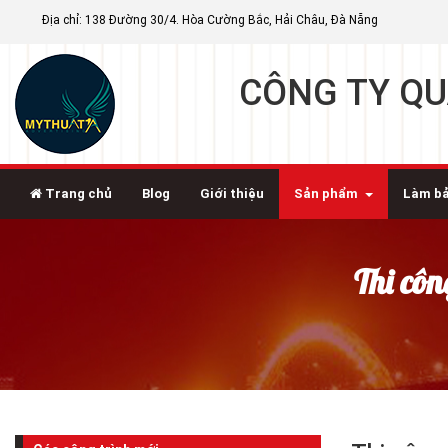
Địa chỉ: 138 Đường 30/4. Hòa Cường Bắc, Hải Châu, Đà Nẵng
CÔNG TY QU
Trang chủ
Blog
Giới thiệu
Sản phẩm
Làm bả
Thi cô