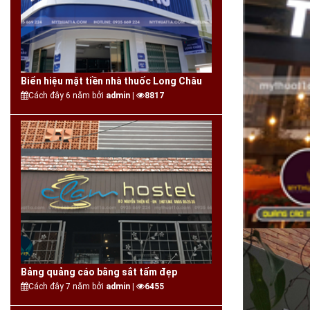
Biển hiệu mặt tiền nhà thuốc Long Châu
Cách đây 6 năm bởi
admin |
8817
Bảng quảng cáo bằng sắt tấm đẹp
Cách đây 7 năm bởi
admin |
6455