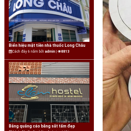
Biển hiệu mặt tiền nhà thuốc Long Châu
Cách đây 6 năm bởi
admin |
8813
Bảng quảng cáo bằng sắt tấm đẹp