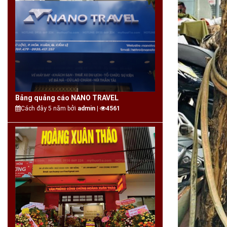
Bảng quảng cáo NANO TRAVEL
Cách đây 5 năm bởi
admin |
4561