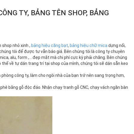
CÔNG TY, BẢNG TÊN SHOP, BẢNG
n shop nhỏ xinh ,
bảng hiệu căng bạt
,
bảng hiệu chữ mica
dựng nổi,
chúng tôi để được tư vẫn báo giá. Bên chúng tôi là công ty chuyên
 mica, alu, form ,… đẹp mắt mà chi phí cực kỳ phải chăng. Bên chúng
thể về tự dán trang trí tại shop của mình, chúng tôi sẽ dán sẵn keo
ăn phòng công ty, làm cho ngôi nhà của bạn trở nên sang trọng hơn,
cà phê bằng gỗ độc đáo. Nhận chạy tranh gỗ CNC, chạy vách ngăn bàn