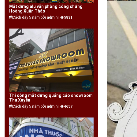
Mặt dựng alu văn phòng công chứng
Hoàng Xuân Thảo
Cách đây 5 năm bởi
admin |
5831
Thi công mặt dựng quảng cáo showroom
Thu Xuyên
Cách đây 5 năm bởi
admin |
4657