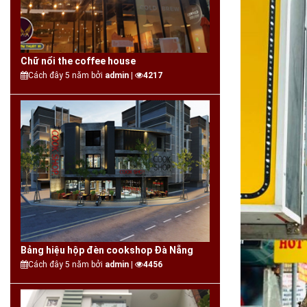
Chữ nổi the coffee house
Cách đây 5 năm bởi
admin |
4217
Bảng hiệu hộp đèn cookshop Đà Nẵng
Cách đây 5 năm bởi
admin |
4456