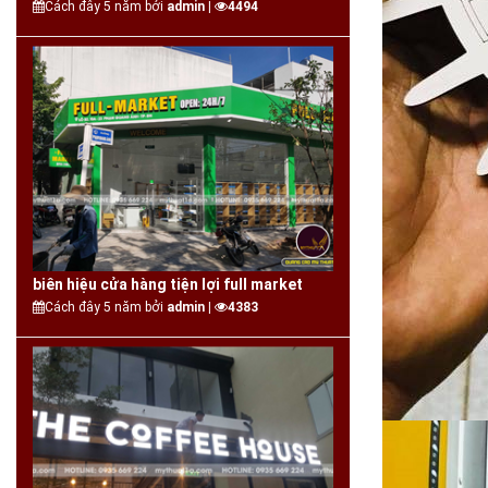
Cách đây 5 năm bởi
admin |
4494
biên hiệu cửa hàng tiện lợi full market
Cách đây 5 năm bởi
admin |
4383