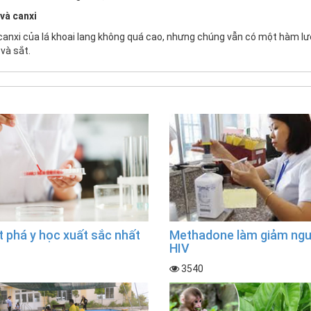
 và canxi
canxi của lá khoai lang không quá cao, nhưng chúng vẫn có một hàm lư
 và sắt.
 phá y học xuất sắc nhất
Methadone làm giảm ngu
HIV
3540