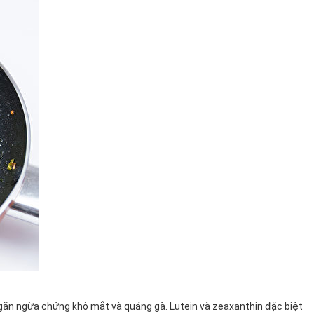
 ngăn ngừa chứng khô mắt và quáng gà. Lutein và zeaxanthin đặc biệt