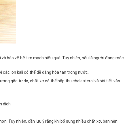
atri và bảo vệ hệ tim mạch hiệu quả. Tuy nhiên, nếu là người đang mắc
 các ion kali có thể dễ dàng hòa tan trong nước.
ơng gốc tự do, chất xơ có thể hấp thụ cholesterol và bài tiết vào
n dịch.
 hơn. Tuy nhiên, cần lưu ý rằng khi bổ sung nhiều chất xơ, bạn nên