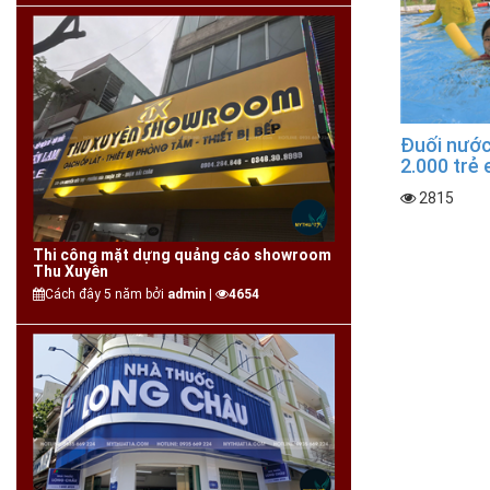
Đuối nước
2.000 trẻ
2815
Thi công mặt dựng quảng cáo showroom
Thu Xuyên
Cách đây 5 năm bởi
admin |
4654