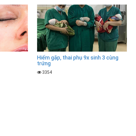
Hiếm gặp, thai phụ 9x sinh 3 cùng
trứng
3354