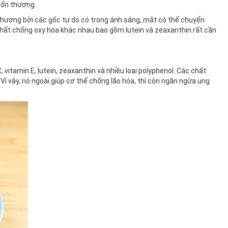
tổn thương.
n thương bởi các gốc tự do có trong ánh sáng, mắt có thể chuyển
 chất chống oxy hóa khác nhau bao gồm lutein và zeaxanthin rất cần
vitamin E, lutein, zeaxanthin và nhiều loại polyphenol. Các chất
Vì vậy, nó ngoài giúp cơ thể chống lão hóa, thì còn ngăn ngừa ung