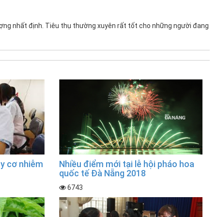
ợng nhất định. Tiêu thụ thường xuyên rất tốt cho những người đang
y cơ nhiễm
Nhiều điểm mới tại lễ hội pháo hoa
quốc tế Đà Nẵng 2018
6743