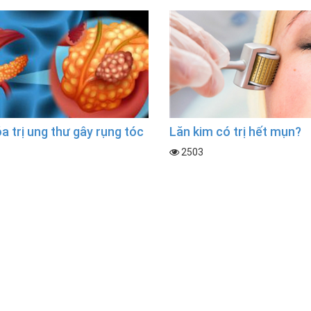
a trị ung thư gây rụng tóc
Lăn kim có trị hết mụn?
2503