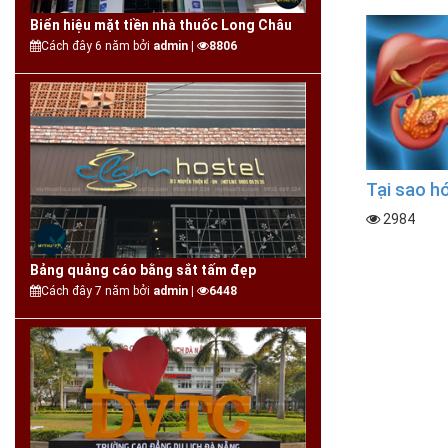
Biển hiệu mặt tiền nhà thuốc Long Châu
Cách đây 6 năm bởi
admin |
8806
Tại sao hó
2984
Bảng quảng cáo bằng sắt tấm đẹp
Cách đây 7 năm bởi
admin |
6448