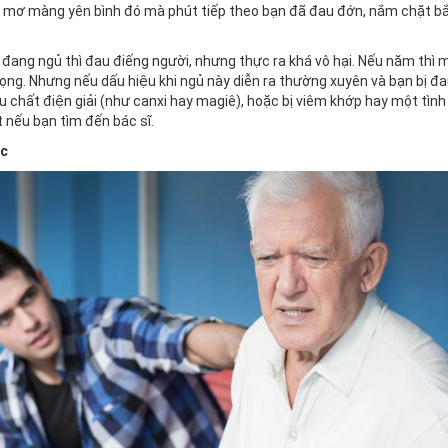
 mơ màng yên bình đó mà phút tiếp theo bạn đã đau đớn, nắm chặt bắp
i đang ngủ thì đau điếng người, nhưng thực ra khá vô hại. Nếu năm thì 
rọng. Nhưng nếu dấu hiệu khi ngủ này diễn ra thường xuyên và bạn bị đ
u chất điện giải (như canxi hay magiê), hoặc bị viêm khớp hay một tình
 nếu bạn tìm đến bác sĩ.
ực