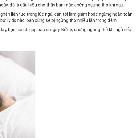
ngày, đó là dấu hiệu cho thấy bạn mắc chứng ngưng thở khi ngủ.
 nghẽn liên tục trong lúc ngủ, dẫn tới làm giảm hoặc ngừng hoàn toàn
 bởi lý do nào, bạn cũng sẽ bị ngừng thở nhiều lần trong đêm.
ậy, bạn cần đi gặp bác sĩ ngay. Bởi lẽ, chứng ngưng thở khi ngủ nếu