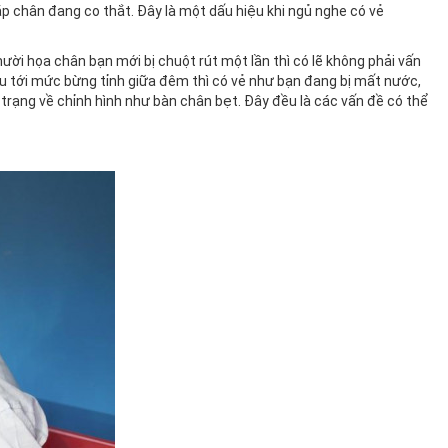
 chân đang co thắt. Đây là một dấu hiệu khi ngủ nghe có vẻ
mười họa chân bạn mới bị chuột rút một lần thì có lẽ không phải vấn
au tới mức bừng tỉnh giữa đêm thì có vẻ như bạn đang bị mất nước,
 trạng về chỉnh hình như bàn chân bẹt. Đây đều là các vấn đề có thể