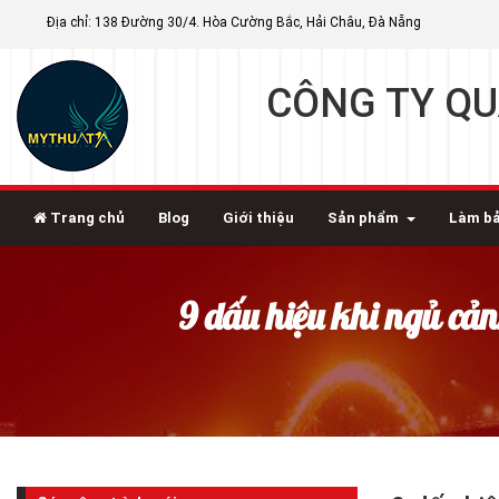
Địa chỉ: 138 Đường 30/4. Hòa Cường Bắc, Hải Châu, Đà Nẵng
CÔNG TY QU
Trang chủ
Blog
Giới thiệu
Sản phẩm
Làm bả
9 dấu hiệu khi ngủ cả