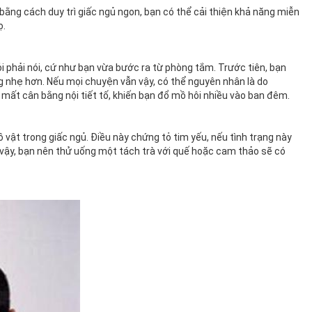
 bằng cách duy trì giấc ngủ ngon, bạn có thể cải thiện khả năng miễn
ọ.
ỏi phải nói, cứ như bạn vừa bước ra từ phòng tắm. Trước tiên, bạn
 nhẹ hơn. Nếu mọi chuyện vẫn vậy, có thể nguyên nhân là do
 mất cân bằng nội tiết tố, khiến bạn đổ mồ hôi nhiều vào ban đêm.
ật trong giấc ngủ. Điều này chứng tỏ tim yếu, nếu tình trạng này
ư vậy, bạn nên thử uống một tách trà với quế hoặc cam thảo sẽ có