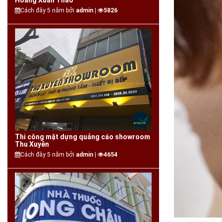
Hoàng Xuân Thảo
Cách đây 5 năm bởi
admin |
5826
Thi công mặt dựng quảng cáo showroom
Thu Xuyên
Cách đây 5 năm bởi
admin |
4654