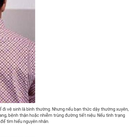
ể đi vệ sinh là bình thường. Nhưng nếu bạn thức dậy thường xuyên,
g, bệnh thận hoặc nhiễm trùng đường tiết niệu. Nếu tình trạng
 để tìm hiểu nguyên nhân.