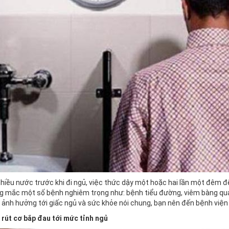
hiều nước trước khi đi ngủ, việc thức dậy một hoặc hai lần một đêm đ
g mắc một số bệnh nghiêm trọng như: bệnh tiểu đường, viêm bàng quan
y ảnh hưởng tới giấc ngủ và sức khỏe nói chung, bạn nên đến bệnh viện
t rút cơ bắp đau tới mức tỉnh ngủ